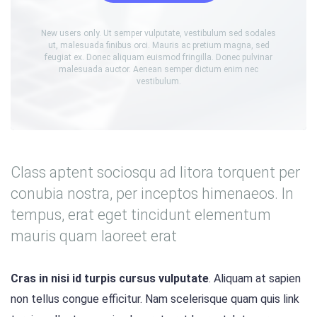
New users only. Ut semper vulputate, vestibulum sed sodales
ut, malesuada finibus orci. Mauris ac pretium magna, sed
feugiat ex. Donec aliquam euismod fringilla. Donec pulvinar
malesuada auctor. Aenean semper dictum enim nec
vestibulum.
Class aptent sociosqu ad litora torquent per
conubia nostra, per inceptos himenaeos. In
tempus, erat eget tincidunt elementum
mauris quam laoreet erat
Cras in nisi id turpis cursus vulputate
. Aliquam at sapien
non tellus congue efficitur. Nam scelerisque quam quis link