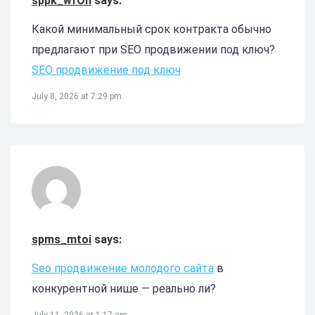
sppk_wfOn
says:
Какой минимальный срок контракта обычно
предлагают при SEO продвижении под ключ?
SEO продвижение под ключ
July 8, 2026 at 7:29 pm
spms_mtoi
says:
Seo продвижение молодого сайта
в
конкурентной нише — реально ли?
July 11, 2026 at 1:17 am