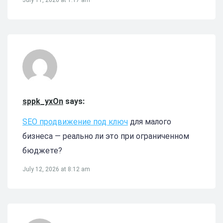
sppk_yxOn
says:
SEO продвижение под ключ
для малого
бизнеса — реально ли это при ограниченном
бюджете?
July 12, 2026 at 8:12 am