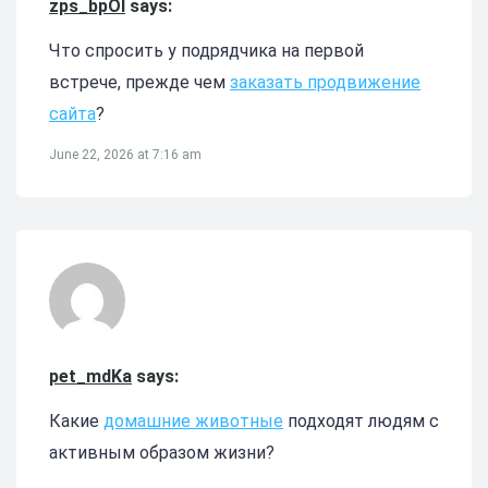
zps_bpOl
says:
Что спросить у подрядчика на первой
встрече, прежде чем
заказать продвижение
сайта
?
June 22, 2026 at 7:16 am
pet_mdKa
says:
Какие
домашние животные
подходят людям с
активным образом жизни?