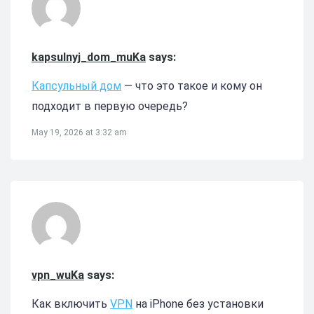
kapsulnyj_dom_muKa
says:
Капсульный дом
— что это такое и кому он
подходит в первую очередь?
May 19, 2026 at 3:32 am
vpn_wuKa
says:
Как включить
VPN
на iPhone без установки