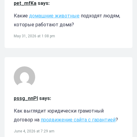
pet_mfKa
says:
Какие
домашние животные
подходят людям,
которые работают дома?
May 31, 2026 at 1:08 pm
pssg_nnPl
says:
Как выглядит юридически грамотный
договор на
продвижение сайта с гарантией
?
June 4, 2026 at 7:29 am