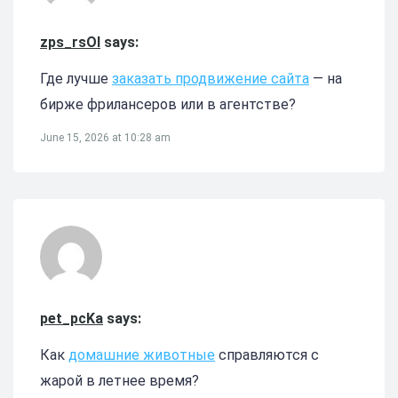
zps_rsOl
says:
Где лучше
заказать продвижение сайта
— на
бирже фрилансеров или в агентстве?
June 15, 2026 at 10:28 am
pet_pcKa
says:
Как
домашние животные
справляются с
жарой в летнее время?