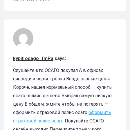
kypit osago_fmPa
says:
Слушайте кто ОСАГО покупал А в офисах
очереди и нервотрёпка Везде разные цены
Короче, нашел нормальный способ — купить
осаго онлайн дешево Выбрал самую низкую
цену В общем, жмите чтобы не потерять —
оформить страховой полис осаго
оформить
страховой полис осаго
Покупайте ОСАГО
онлайн выгодно Перешлите тому у кого