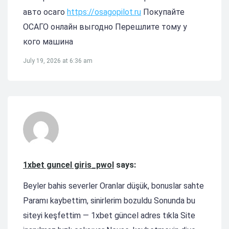
авто осаго
https://osagopilot.ru
Покупайте
ОСАГО онлайн выгодно Перешлите тому у
кого машина
July 19, 2026 at 6:36 am
1xbet guncel giris_pwol
says:
Beyler bahis severler Oranlar düşük, bonuslar sahte
Paramı kaybettim, sinirlerim bozuldu Sonunda bu
siteyi keşfettim — 1xbet güncel adres tıkla Site