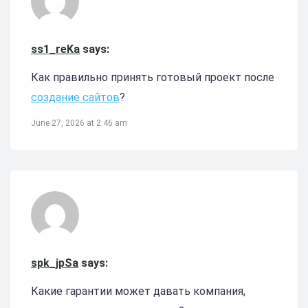
ss1_reKa
says:
Как правильно принять готовый проект после
создание сайтов
?
June 27, 2026 at 2:46 am
spk_jpSa
says:
Какие гарантии может давать компания,