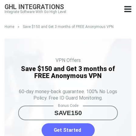
GHL INTEGRATIONS
Integrate Software With Go High Level
Home
»
Save $150 and Get 3 months of FREE Anonymous VPN
VPN Offers
Save $150 and Get 3 months of
FREE Anonymous VPN
60-day money-back guarantee. 100% No Logs
Policy. Free ID Guard Monitoring.
Bonus Code
SAVE150
Get Started