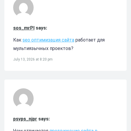
sos_mrPl
says:
Как
seo оптимизация сайта
работает для
мультиязычных проектов?
July 13, 2026 at 8:20 pm
psvps_njpr
says:
Чем отличается
продвижение сайта в