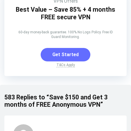
VPN Offers
Best Value – Save 85% + 4 months
FREE secure VPN
60-day money-back guarantee. 100% No Logs Policy. Free ID
Guard Monitoring.
Get Started
T&Cs Apply
583 Replies to “Save $150 and Get 3
months of FREE Anonymous VPN”